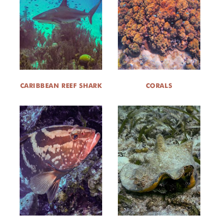
SALA DE NOTICIAS
DONA
CARIBBEAN REEF SHARK
CORALS